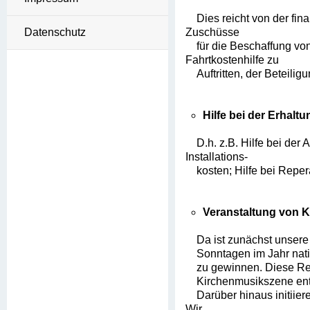
Dies reicht von der fina
Datenschutz
Zuschüsse
für die Beschaffung von 
Fahrtkostenhilfe zu
Auftritten, der Beteiligu
Hilfe bei der Erhal
D.h. z.B. Hilfe bei der
Installations-
kosten; Hilfe bei Repera
Veranstaltung von 
Da ist zunächst unsere
Sonntagen im Jahr nation
zu gewinnen. Diese Reihe
Kirchenmusikszene entw
Darüber hinaus initiieren
Wir