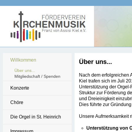
Willkommen
Über uns...
Über uns...
Nach dem erfolgreichen A
Mitgliedschaft / Spenden
Kiel trafen sich im Juli
Unterstützung der Orgel-
Konzerte
Struktur zur Förderung de
und Dreieinigkeit einzubr
Chöre
Dies führte zur Gründung
Unsere Aufmerksamkeit ric
Die Orgel in St. Heinrich
Unterstützung von 
Impressum