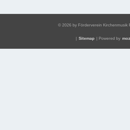
©
2026 by Förderverein Kirchenmusik Fr
|
Sitemap
| Powered by
moz